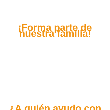
¡Forma parte de
nuestra familia!
¿A quién ayudo con