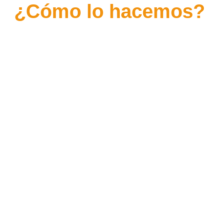
¿Cómo lo hacemos?
BECAS PARA TERAPIAS
APOYO FAMILIAR
PROMOVIENDO LA INCLUSIÓN