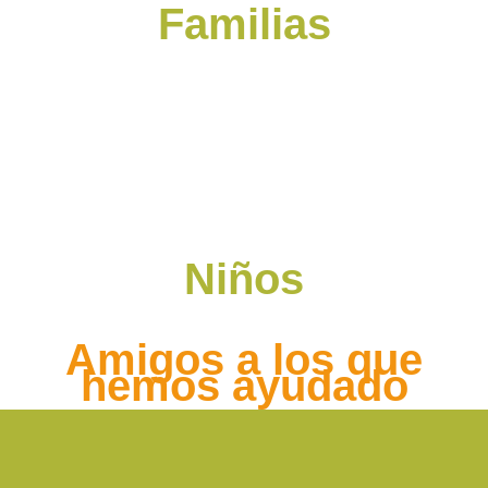
Familias
Niños
Amigos a los que
hemos ayudado