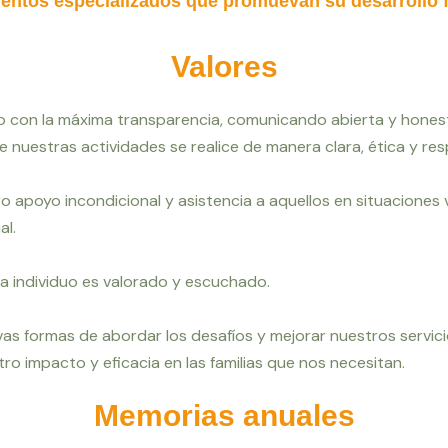
ientos especializados que promuevan su desarrollo f
Valores
on la máxima transparencia, comunicando abierta y honest
nuestras actividades se realice de manera clara, ética y re
 apoyo incondicional y asistencia a aquellos en situaciones 
al.
individuo es valorado y escuchado.
s formas de abordar los desafíos y mejorar
nuestros servic
ro impacto y eficacia en las familias que nos necesitan.
Memorias anuales