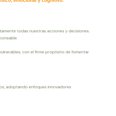
ísico, emocional y cognitivo.
amente todas nuestras acciones y decisiones.
sponsable.
vulnerables, con el firme propósito de fomentar
ios, adoptando enfoques innovadores