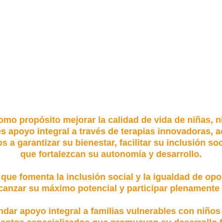
o propósito mejorar la calidad de vida de niñas, 
les apoyo integral a través de terapias innovadoras
 garantizar su bienestar, facilitar su inclusión so
que fortalezcan su autonomía y desarrollo.
 que fomenta la inclusión social y la igualdad de op
canzar su máximo potencial y participar plenamente 
r apoyo integral a familias vulnerables con niños 