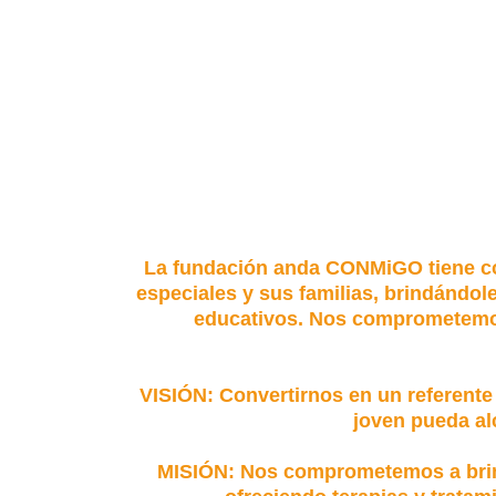
La fundación anda CONMiGO tiene com
especiales y sus familias, brindándo
educativos. Nos comprometemos a
VISIÓN:
Convertirnos en un referente
joven pueda al
MISIÓN:
Nos comprometemos a brinda