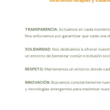
ofreciendo terapias y tratam
TRANSPARENCIA:
Actuamos en cada momento c
Nos esforzamos por garantizar que cada una de 
SOLIDARIDAD:
Nos dedicamos a ofrecer nuestro
un entorno de bienestar común e inclusión soci
RESPETO:
Mantenemos un entorno donde cada 
INNOVACIÓN:
Buscamos constantemente nueva
y
tecnologías emergentes para
maximizar nuest