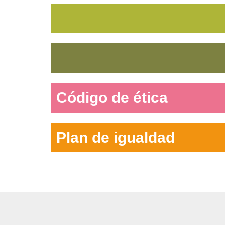
Código de ética
Plan de igualdad