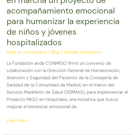
en marcha un proyecto de
jóvenes
hospitalizados
acompañamiento emocional
para humanizar la experiencia
de niños y jóvenes
hospitalizados
Deja un comentario
/
Blog
/
Daniela Sarmiento
La Fundación anda CONMiGO firmó un convenio de
colaboración con la Dirección General de Humanización,
Atención y Seguridad del Paciente de la Consejería de
Sanidad de la Comunidad de Madrid, en el marco del
Servicio Madrileño de Salud (SERMAS), para implementar el
Proyecto MiGO en Hospitales, una iniciativa que busca
mejorar el bienestar emocional de
Leer más »