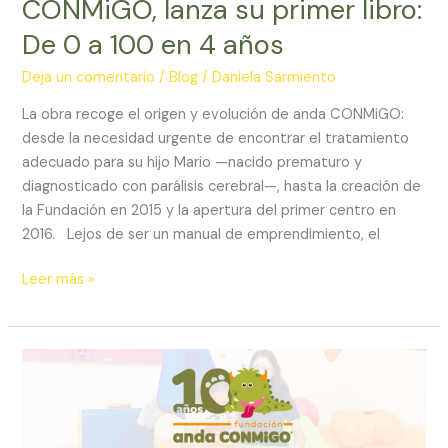
CONMiGO, lanza su primer libro:
De 0 a 100 en 4 años
Deja un comentario
/
Blog
/
Daniela Sarmiento
La obra recoge el origen y evolución de anda CONMiGO:
desde la necesidad urgente de encontrar el tratamiento
adecuado para su hijo Mario —nacido prematuro y
diagnosticado con parálisis cerebral—, hasta la creación de
la Fundación en 2015 y la apertura del primer centro en
2016. Lejos de ser un manual de emprendimiento, el
Leer más »
anda
CONMiGO
celebra
10