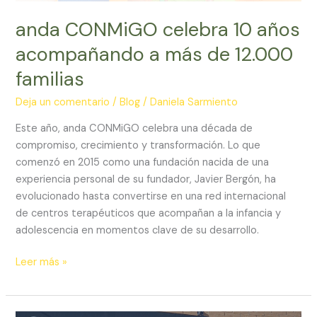
años
acompañando
anda CONMiGO celebra 10 años
a
acompañando a más de 12.000
más
familias
de
12.000
Deja un comentario
/
Blog
/
Daniela Sarmiento
familias
Este año, anda CONMiGO celebra una década de
compromiso, crecimiento y transformación. Lo que
comenzó en 2015 como una fundación nacida de una
experiencia personal de su fundador, Javier Bergón, ha
evolucionado hasta convertirse en una red internacional
de centros terapéuticos que acompañan a la infancia y
adolescencia en momentos clave de su desarrollo.
Leer más »